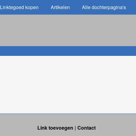
Linktegoed kopen
Artikelen
Alle dochterpagina's
Link toevoegen
Contact