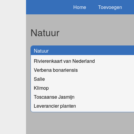
Home
Toevoegen
Natuur
Natuur
Rivierenkaart van Nederland
Verbena bonariensis
Salie
Klimop
Toscaanse Jasmijn
Leverancier planten