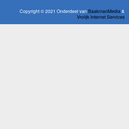
Copyright © 2021 Onderdeel van
BaakmanMedia
&
Vrolijk Internet Services