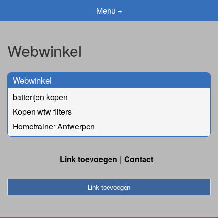
Menu +
Webwinkel
Webwinkel
batterijen kopen
Kopen wtw filters
Hometrainer Antwerpen
Link toevoegen
Contact
Link toevoegen