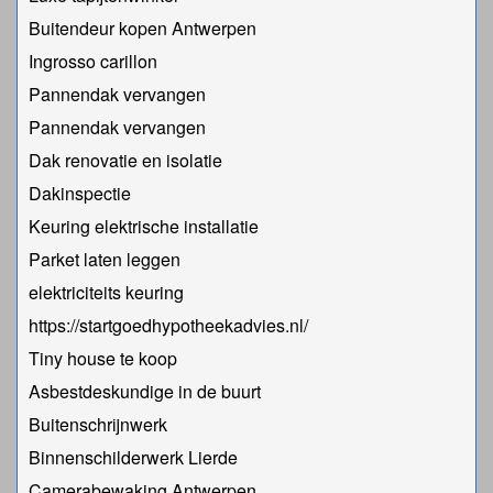
Buitendeur kopen Antwerpen
Ingrosso carillon
Pannendak vervangen
Pannendak vervangen
Dak renovatie en isolatie
Dakinspectie
Keuring elektrische installatie
Parket laten leggen
elektriciteits keuring
https://startgoedhypotheekadvies.nl/
Tiny house te koop
Asbestdeskundige in de buurt
Buitenschrijnwerk
Binnenschilderwerk Lierde
Camerabewaking Antwerpen