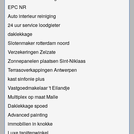
EPC NR
Auto interieur reiniging
24 uur service loodgieter
daklekkage
Slotenmaker rotterdam noord
Verzekeringen Zelzate
Zonnepanelen plaatsen Sint-Niklaas
Terrasoverkappingen Antwerpen
kast sinfonie plus
Vastgoedmakelaar 't Eilandje
Multiplex op maat Malle
Daklekkage spoed
Advanced painting
immobilien in knokke
Luxe tapijtenwinkel