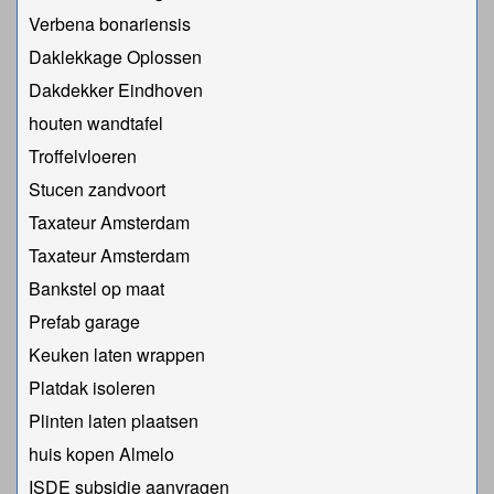
Verbena bonariensis
Daklekkage Oplossen
Dakdekker Eindhoven
houten wandtafel
Troffelvloeren
Stucen zandvoort
Taxateur Amsterdam
Taxateur Amsterdam
Bankstel op maat
Prefab garage
Keuken laten wrappen
Platdak isoleren
Plinten laten plaatsen
huis kopen Almelo
ISDE subsidie aanvragen