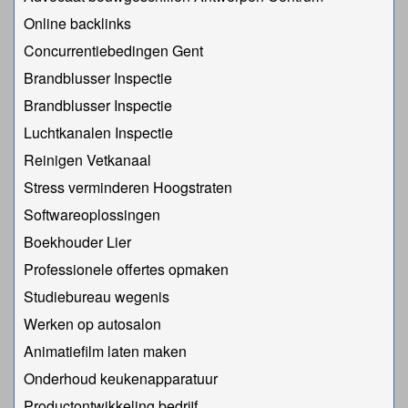
Online backlinks
Concurrentiebedingen Gent
Brandblusser Inspectie
Brandblusser Inspectie
Luchtkanalen Inspectie
Reinigen Vetkanaal
Stress verminderen Hoogstraten
Softwareoplossingen
Boekhouder Lier
Professionele offertes opmaken
Studiebureau wegenis
Werken op autosalon
Animatiefilm laten maken
Onderhoud keukenapparatuur
Productontwikkeling bedrijf