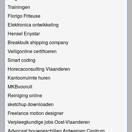
Trainingen
Florigo Friteuse
Elektronica ontwikkeling
Hensel Enystar
Breakbulk shipping company
Veiligonline certificeren
Smart coding
Horecaconsulting Vlaanderen
Kantoorruimte huren
MKBvooruit
Reiniging online
sketchup downloaden
Freelance motion designer
Verpleegkundige jobs Oost-Vlaanderen
Advocaat bouwgeschillen Antwerpen Centrum