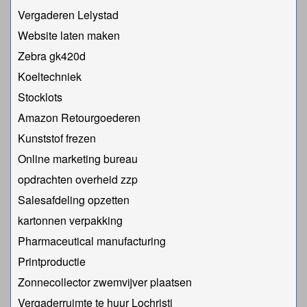
Vergaderen Lelystad
Website laten maken
Zebra gk420d
Koeltechniek
Stocklots
Amazon Retourgoederen
Kunststof frezen
Online marketing bureau
opdrachten overheid zzp
Salesafdeling opzetten
kartonnen verpakking
Pharmaceutical manufacturing
Printproductie
Zonnecollector zwemvijver plaatsen
Vergaderruimte te huur Lochristi