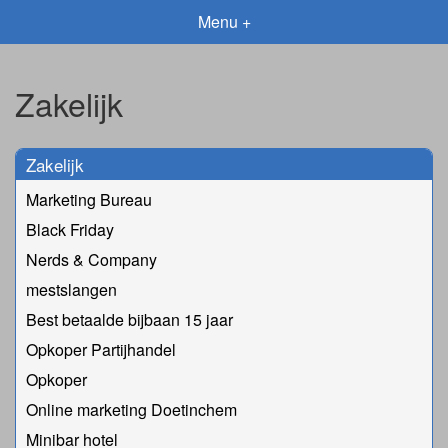
Menu +
Zakelijk
Zakelijk
Marketing Bureau
Black Friday
Nerds & Company
mestslangen
Best betaalde bijbaan 15 jaar
Opkoper Partijhandel
Opkoper
Online marketing Doetinchem
Minibar hotel