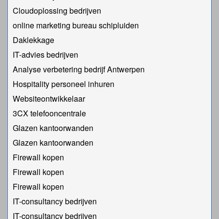
Cloudoplossing bedrijven
online marketing bureau schipluiden
Daklekkage
IT-advies bedrijven
Analyse verbetering bedrijf Antwerpen
Hospitality personeel inhuren
Websiteontwikkelaar
3CX telefooncentrale
Glazen kantoorwanden
Glazen kantoorwanden
Firewall kopen
Firewall kopen
Firewall kopen
IT-consultancy bedrijven
IT-consultancy bedrijven